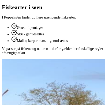
Fiskearter i søen
I Poppelsøen finder du flere spændende fiskearter:
Ørred - hjemtages
Stør - genudsættes
Maller, karper m.m. – genudsættes
Vi passer på fiskene og naturen – derfor gælder der forskellige regler
afhængigt af art.