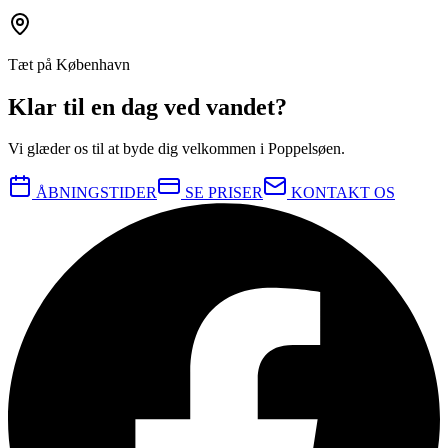
Tæt på København
Klar til en dag ved vandet?
Vi glæder os til at byde dig velkommen i Poppelsøen.
ÅBNINGSTIDER
SE PRISER
KONTAKT OS