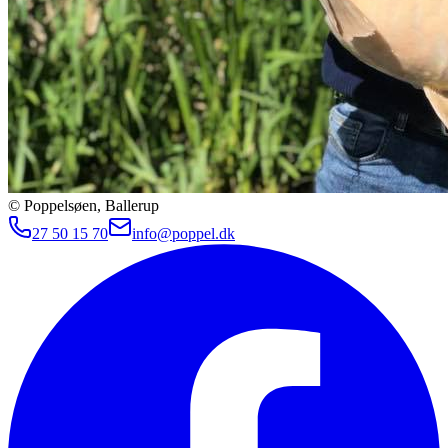
© Poppelsøen, Ballerup
27 50 15 70
info@poppel.dk